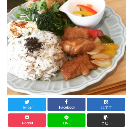
Twitter
Facebook
はてブ
Pocket
LINE
コピー