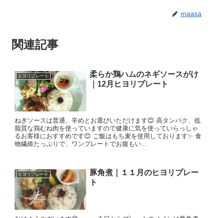
maasa
関連記事
柔らか鶏ハムのネギソースがけ
ヒヨリプレート
｜12月ヒヨリプレート
ねぎソースは普通、辛めとお選びいただけます😊 高タンパク、低
脂質な鶏むね肉を使っていますので健康に気を使っていらっしゃ
るお客様におすすめです😊 ご飯はもち麦を使用しております✨ 食
物繊維たっぷりで、ワンプレートでお腹もい...
豚角煮｜１１月のヒヨリプレー
ヒヨリプレート
ト