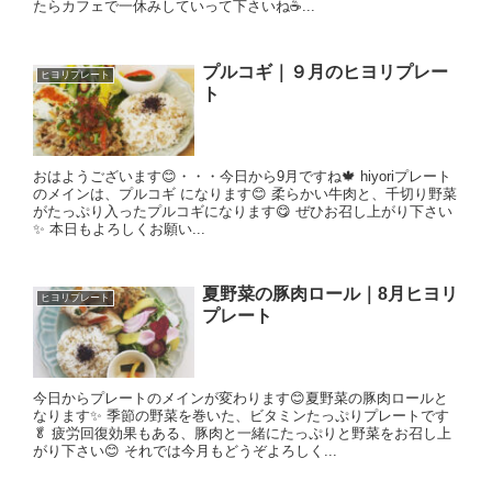
たらカフェで一休みしていって下さいね☕...
プルコギ｜９月のヒヨリプレー
ヒヨリプレート
ト
おはようございます😊・・・今日から9月ですね🍁 hiyoriプレート
のメインは、プルコギ になります😊 柔らかい牛肉と、千切り野菜
がたっぷり入ったプルコギになります😋 ぜひお召し上がり下さい
✨ 本日もよろしくお願い...
夏野菜の豚肉ロール｜8月ヒヨリ
ヒヨリプレート
プレート
今日からプレートのメインが変わります😊夏野菜の豚肉ロールと
なります✨ 季節の野菜を巻いた、ビタミンたっぷりプレートです
🥬 疲労回復効果もある、豚肉と一緒にたっぷりと野菜をお召し上
がり下さい😊 それでは今月もどうぞよろしく...