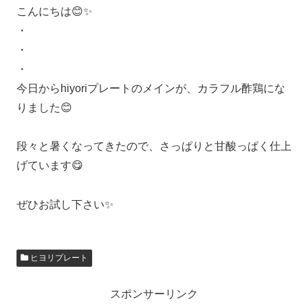
こんにちは😊✨
・
・
・
今日からhiyoriプレートのメインが、カラフル酢鶏にな
りました😊
段々と暑くなってきたので、さっぱりと甘酸っぱく仕上
げています😋
ぜひお試し下さい✨
ヒヨリプレート
スポンサーリンク