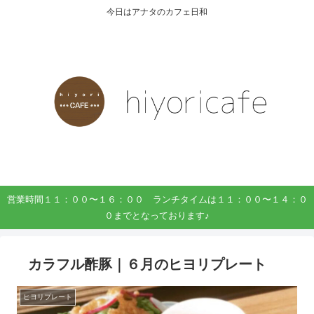
今日はアナタのカフェ日和
営業時間１１：００〜１６：００ ランチタイムは１１：００〜１４：０
０までとなっております♪
カラフル酢豚｜６月のヒヨリプレート
ヒヨリプレート