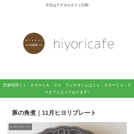
今日はアナタのカフェ日和
営業時間１１：００〜１６：００ ランチタイムは１１：００〜１４：０
０までとなっております♪
豚の角煮｜11月ヒヨリプレート
ヒヨリプレート