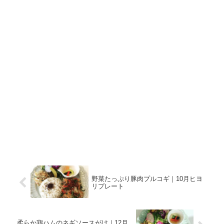
野菜たっぷり豚肉プルコギ｜10月ヒヨ
リプレート
柔らか鶏ハムのネギソースがけ｜12月